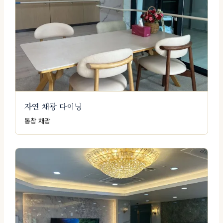
자연 채광 다이닝
통창 채광