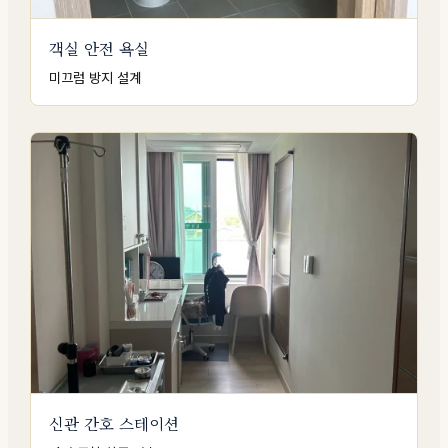
객실 안전 욕실
미끄럼 방지 설계
신관 간호 스테이션