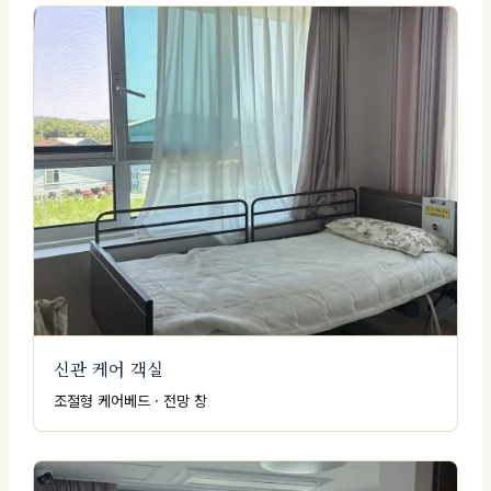
신관 케어 객실
조절형 케어베드 · 전망 창