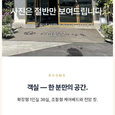
사진은 절반만 보여드립니다.
나머지 절반은 들녘 바람과 빛이라, 사진에 담기지
않습니다.
ROOMS
객실 — 한 분만의 공간.
확장형 1인실 36실, 조절형 케어베드와 전망 창.