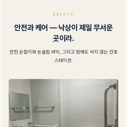
SAFETY
안전과 케어 — 낙상이 제일 무서운
곳이라.
안전 손잡이와 논슬립 바닥, 그리고 밤에도 비지 않는 간호
스테이션.