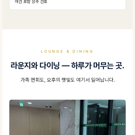
야간 포함 상주 간호
LOUNGE & DINING
라운지와 다이닝 — 하루가 머무는 곳.
가족 면회도, 오후의 햇빛도 여기서 일어납니다.