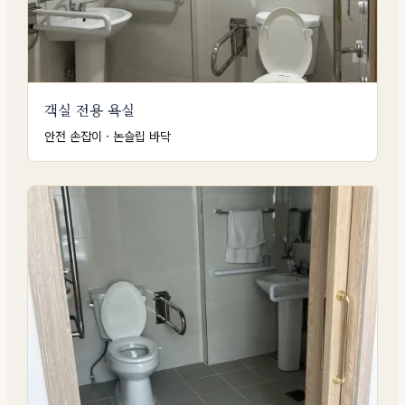
객실 전용 욕실
안전 손잡이 · 논슬립 바닥