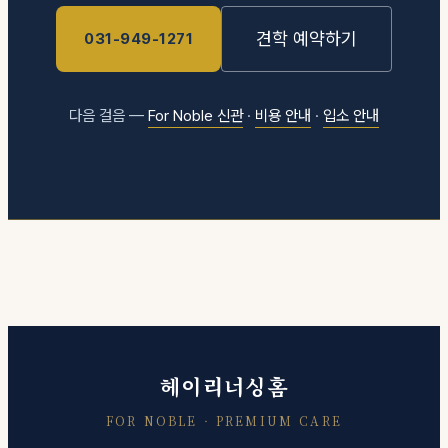
견학 예약하기
031-949-1271
다음 걸음 —
For Noble 신관
·
비용 안내
·
입소 안내
헤이리너싱홈
FOR NOBLE · PREMIUM CARE