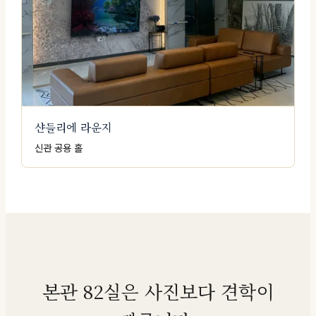
샨들리에 라운지
신관 공용 홀
본관 82실은 사진보다 견학이