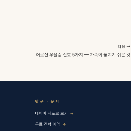
다음
어르신 우울증 신호 5가지 — 가족이 놓치기 쉬운 것
방문 · 문의
네이버 지도로 보기
무료 견학 예약