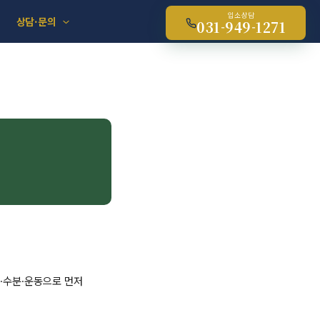
입소상담
상담·문의
031-949-1271
이·수분·운동으로 먼저