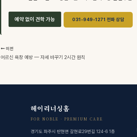
예약 없이 견학 가능
031-949-1271 전화 상담
이전
어르신 욕창 예방 — 자세 바꾸기 2시간 원칙
헤이리너싱홈
FOR NOBLE · PREMIUM CARE
경기도 파주시 탄현면 갈현로29번길 124-6 1층