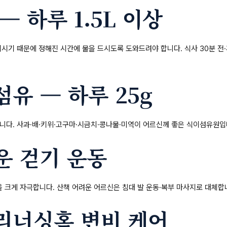
— 하루 1.5L 이상
시기 때문에 정해진 시간에 물을 드시도록 도와드려야 합니다. 식사 30분 전·후
유 — 하루 25g
니다. 사과·배·키위·고구마·시금치·콩나물·미역이 어르신께 좋은 식이섬유원입
 걷기 운동
을 크게 자극합니다. 산책 어려운 어르신은 침대 발 운동·복부 마사지로 대체합
리너싱홈 변비 케어