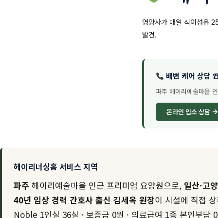
영양사가 매일 식이섬유 25
발견.
배변 케어 상담 ☎ 
파주 헤이리예술마을 인근 
온라인 입소 상담 →
헤이리너싱홈 서비스 지역
파주
헤이리예술마을 인근 프리미엄 요양원으로,
일산·고양
40년 임상 경력 간호사 출신 김세옥 원장
이 시설에 직접 
Noble 1인실 36실 · 보증금 0원 · 의료급여 1종 본인부담 0