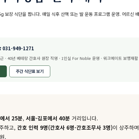
g 보장 식단을 짭니다. 매일 식후 산책 또는 발 운동 프로그램 운영. 어르신 
031-949-1271
· 40년 베테랑 간호사 원장 직영 · 1인실 For Noble 운영 · 워크메이트 보행재활
주간 식단표 보기
에서 25분
,
서울·김포에서 40분
거리입니다.
상주하고,
간호 인력 9명(간호사 6명·간호조무사 3명)
이 상주하며 
원.