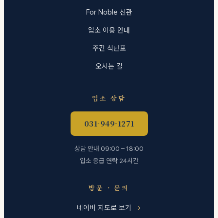
For Noble 신관
입소 이용 안내
주간 식단표
오시는 길
입소 상담
031-949-1271
상담 안내 09:00 – 18:00
입소 응급 연락 24시간
방문 · 문의
네이버 지도로 보기