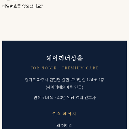
비밀번호를 잊으셨나요?
헤이리너싱홈
FOR NOBLE · PREMIUM CARE
경기도 파주시 탄현면 갈현로29번길 124-6 1층
(헤이리예술마을 인근)
원장 김세옥 · 40년 임상 경력 간호사
주요 페이지
왜 헤이리