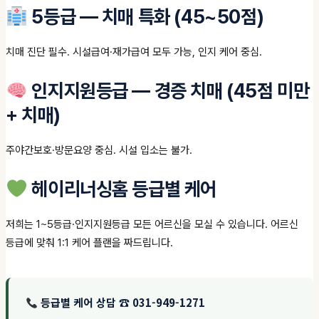
5등급 — 치매 특화 (45~50점)
치매 진단 필수. 시설급여·재가급여 모두 가능, 인지 케어 중심.
인지지원등급 — 경증 치매 (45점 미만
+ 치매)
주야간보호·방문요양 중심. 시설 입소는 불가.
헤이리너싱홈 등급별 케어
저희는 1~5등급·인지지원등급 모든 어르신을 모실 수 있습니다. 어르신
등급에 맞춰 1:1 케어 플랜을 짜드립니다.
등급별 케어 상담 ☎ 031-949-1271