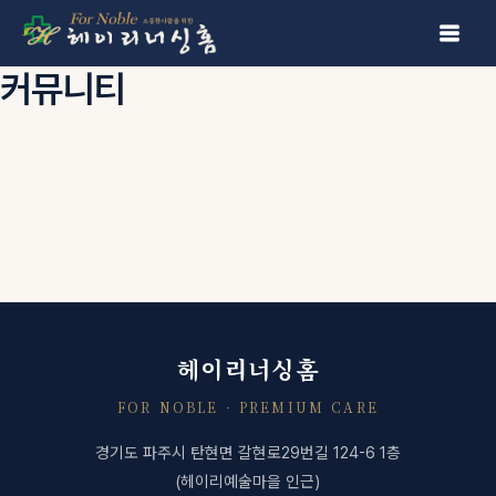
콘텐츠로 건너뛰기
커뮤니티
헤이리너싱홈
FOR NOBLE · PREMIUM CARE
경기도 파주시 탄현면 갈현로29번길 124-6 1층
(헤이리예술마을 인근)