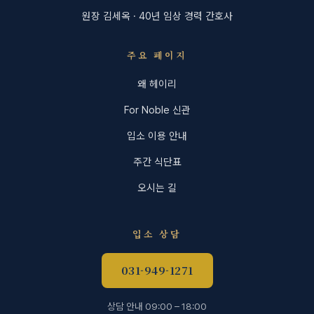
원장 김세옥 · 40년 임상 경력 간호사
주요 페이지
왜 헤이리
For Noble 신관
입소 이용 안내
주간 식단표
오시는 길
입소 상담
031-949-1271
상담 안내 09:00 – 18:00