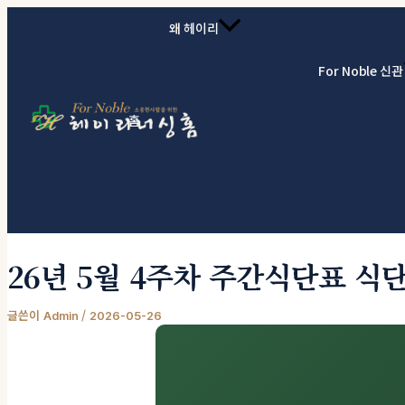
콘텐츠로 건너뛰기
왜 헤이리
For Noble 신관
홈
26년 5월 4주차 주간식단표 식단
글쓴이
/
Admin
2026-05-26