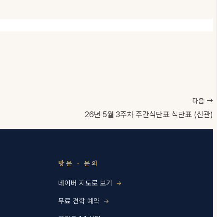
다음
26년 5월 3주차 주간식단표 식단표 (신관)
방문 · 문의
네이버 지도로 보기
무료 견학 예약