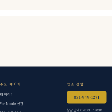
주요 페이지
입소 상담
왜 헤이리
031-949-1271
For Noble 신관
상담 안내 09:00 – 18:00