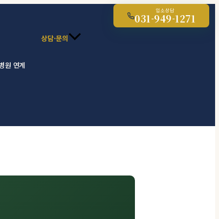
입소상담
031-949-1271
상담·문의
 병원 연계