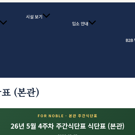
시설 보기
입소 안내
B2B
표 (본관)
FOR NOBLE · 본관 주간식단표
26년 5월 4주차 주간식단표 식단표 (본관)