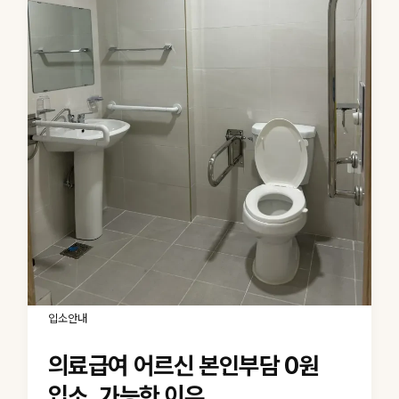
입소안내
의료급여 어르신 본인부담 0원
입소, 가능한 이유