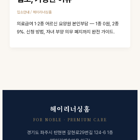
/
입소안내
헤이리너싱홈
의료급여 1·2종 어르신 요양원 본인부담 — 1종 0원, 2종
9%. 신청 방법, 자녀 부양 의무 폐지까지 완전 가이드.
헤이리너싱홈
FOR NOBLE · PREMIUM CARE
경기도 파주시 탄현면 갈현로29번길 124-6 1층