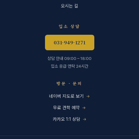
오시는 길
입소 상담
031-949-1271
상담 안내 09:00 – 18:00
입소 응급 연락 24시간
방문 · 문의
네이버 지도로 보기
무료 견학 예약
카카오 1:1 상담