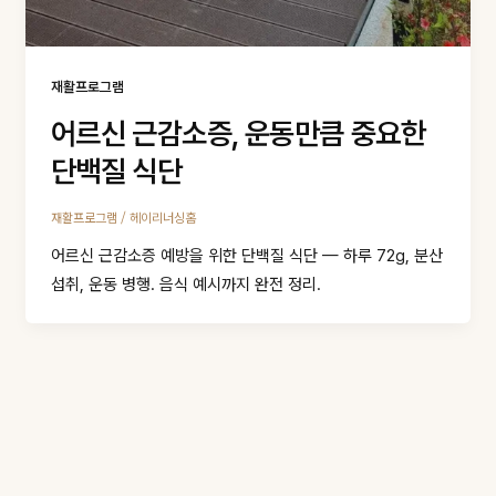
재활프로그램
어르신 근감소증, 운동만큼 중요한
단백질 식단
/
재활프로그램
헤이리너싱홈
어르신 근감소증 예방을 위한 단백질 식단 — 하루 72g, 분산
섭취, 운동 병행. 음식 예시까지 완전 정리.