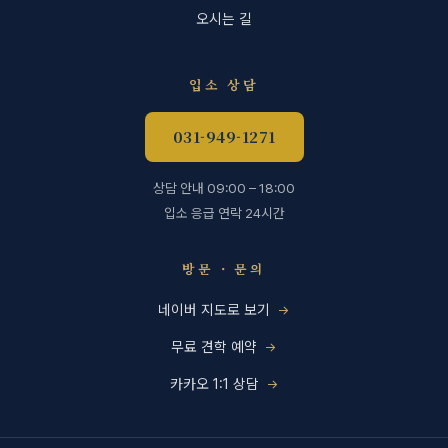
오시는 길
입소 상담
031-949-1271
상담 안내 09:00 – 18:00
입소 응급 연락 24시간
방문 · 문의
네이버 지도로 보기
무료 견학 예약
카카오 1:1 상담