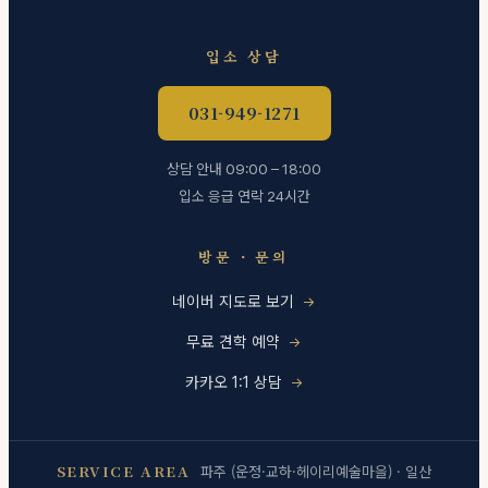
입소 상담
031-949-1271
상담 안내 09:00 – 18:00
입소 응급 연락 24시간
방문 · 문의
네이버 지도로 보기
무료 견학 예약
카카오 1:1 상담
SERVICE AREA
파주 (운정·교하·헤이리예술마을) · 일산