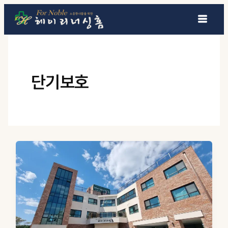
콘텐츠로 건너뛰기
단기보호