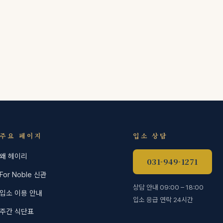
주요 페이지
입소 상담
왜 헤이리
031-949-1271
For Noble 신관
상담 안내 09:00 – 18:00
입소 이용 안내
입소 응급 연락 24시간
주간 식단표