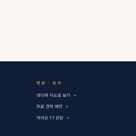
방문 · 문의
네이버 지도로 보기
무료 견학 예약
카카오 1:1 상담