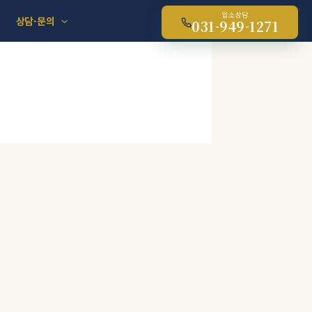
입소상담
상담·문의
031-949-1271