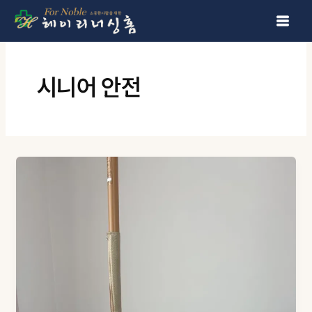
콘텐츠로 건너뛰기
시니어 안전