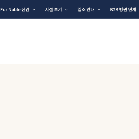
For Noble 신관
시설 보기
입소 안내
B2B 병원 연계