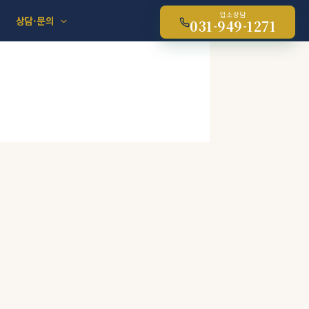
입소상담
상담·문의
031-949-1271