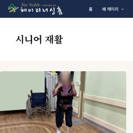
콘텐츠로 건너뛰기
홈
왜 헤이리
시니어 재활