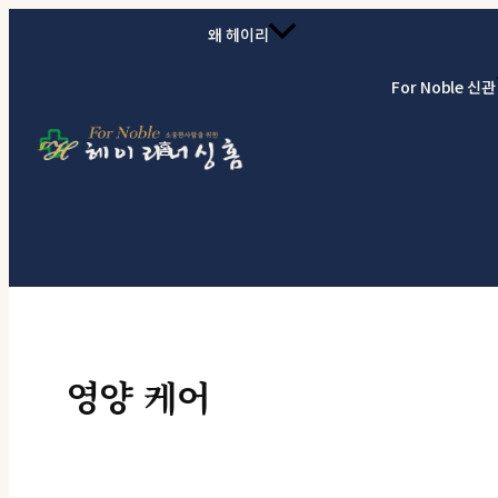
콘텐츠로 건너뛰기
왜 헤이리
For Noble 신관
홈
영양 케어