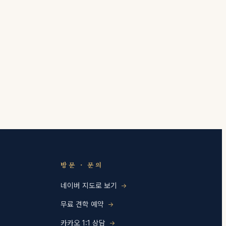
방문 · 문의
네이버 지도로 보기
무료 견학 예약
카카오 1:1 상담