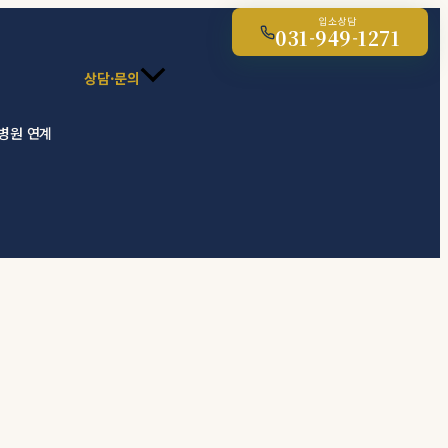
입소상담
031-949-1271
상담·문의
 병원 연계