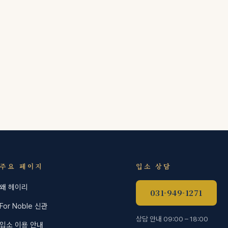
주요 페이지
입소 상담
왜 헤이리
031-949-1271
For Noble 신관
상담 안내 09:00 – 18:00
입소 이용 안내