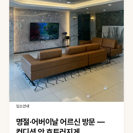
입소안내
명절·어버이날 어르신 방문 —
컨디션 안 흐트러지게