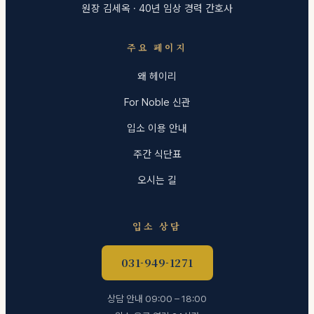
원장 김세옥 · 40년 임상 경력 간호사
주요 페이지
왜 헤이리
For Noble 신관
입소 이용 안내
주간 식단표
오시는 길
입소 상담
031-949-1271
상담 안내 09:00 – 18:00