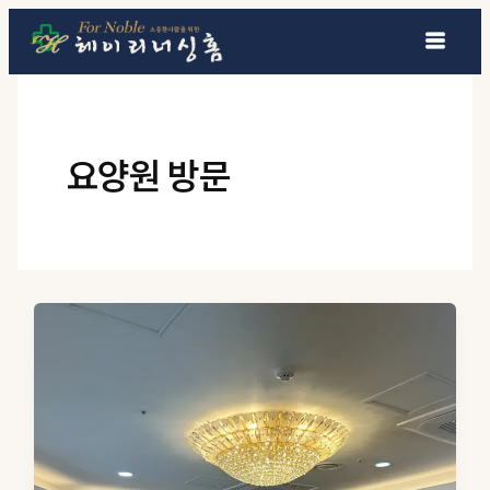
콘텐츠로 건너뛰기
요양원 방문