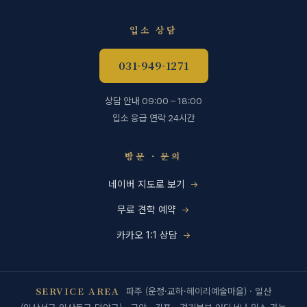
입소 상담
031-949-1271
상담 안내 09:00 – 18:00
입소 응급 연락 24시간
방문 · 문의
네이버 지도로 보기
무료 견학 예약
카카오 1:1 상담
SERVICE AREA
파주 (운정·교하·헤이리예술마을) · 일산