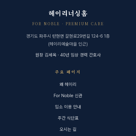
헤이리너싱홈
FOR NOBLE · PREMIUM CARE
경기도 파주시 탄현면 갈현로29번길 124-6 1층
(헤이리예술마을 인근)
원장 김세옥 · 40년 임상 경력 간호사
주요 페이지
왜 헤이리
For Noble 신관
입소 이용 안내
주간 식단표
오시는 길