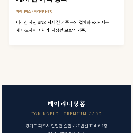
/
케어서비스
헤이리너싱홈
어르신 사진 SNS 게시 전 가족 동의 절차와 EXIF 자동
제거·모자이크 처리. 사생활 보호의 기준.
헤이리너싱홈
FOR NOBLE · PREMIUM CARE
경기도 파주시 탄현면 갈현로29번길 124-6 1층