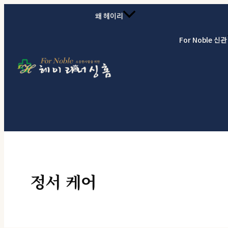
콘텐츠로 건너뛰기
왜 헤이리
For Noble 신관
홈
정서 케어