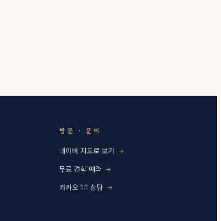
방문 · 문의
네이버 지도로 보기
무료 견학 예약
카카오 1:1 상담