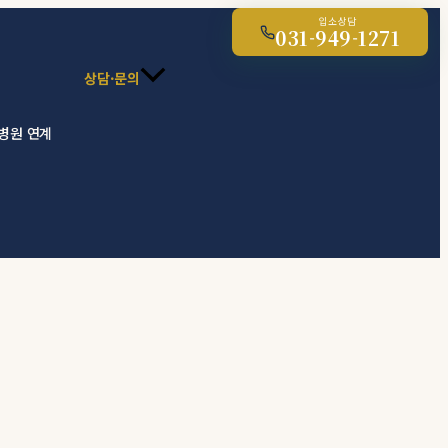
입소상담
031-949-1271
상담·문의
 병원 연계