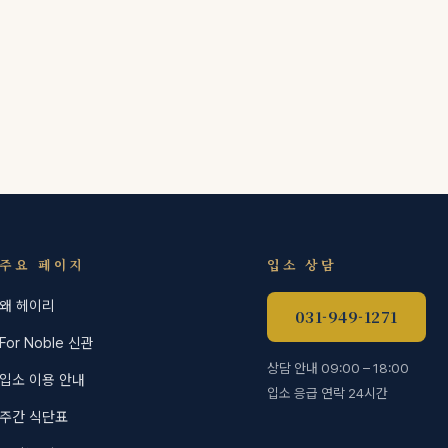
주요 페이지
입소 상담
왜 헤이리
031-949-1271
For Noble 신관
상담 안내 09:00 – 18:00
입소 이용 안내
입소 응급 연락 24시간
주간 식단표