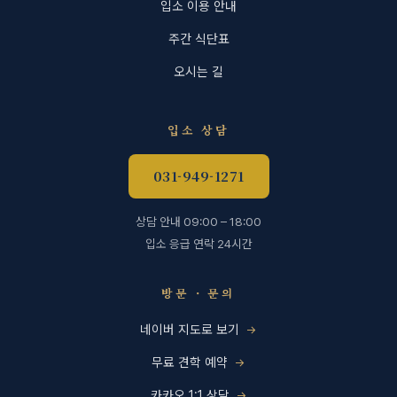
입소 이용 안내
주간 식단표
오시는 길
입소 상담
031-949-1271
상담 안내 09:00 – 18:00
입소 응급 연락 24시간
방문 · 문의
네이버 지도로 보기
무료 견학 예약
카카오 1:1 상담