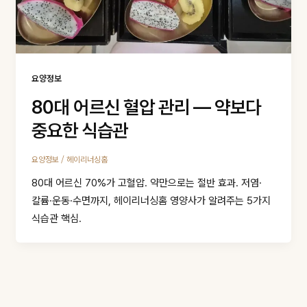
요양정보
80대 어르신 혈압 관리 — 약보다
중요한 식습관
/
요양정보
헤이리너싱홈
80대 어르신 70%가 고혈압. 약만으로는 절반 효과. 저염·
칼륨·운동·수면까지, 헤이리너싱홈 영양사가 알려주는 5가지
식습관 핵심.