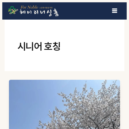
콘텐츠로 건너뛰기
시니어 호칭