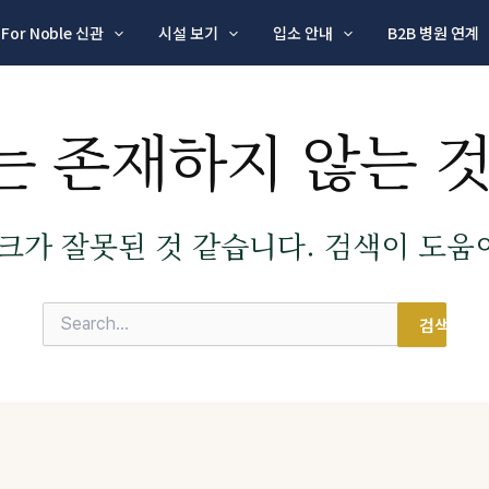
For Noble 신관
시설 보기
입소 안내
B2B 병원 연계
는 존재하지 않는 것
크가 잘못된 것 같습니다. 검색이 도움이
검색 대상