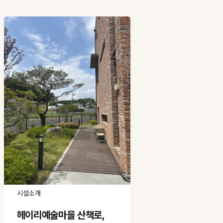
시설소개
헤이리예술마을 산책로,