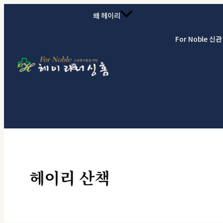
콘텐츠로 건너뛰기
왜 헤이리
For Noble 신관
홈
헤이리 산책