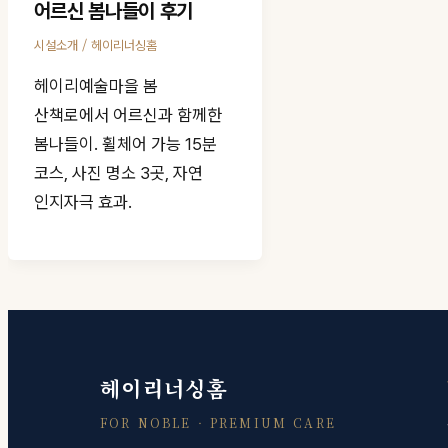
어르신 봄나들이 후기
/
시설소개
헤이리너싱홈
헤이리예술마을 봄
산책로에서 어르신과 함께한
봄나들이. 휠체어 가능 15분
코스, 사진 명소 3곳, 자연
인지자극 효과.
헤이리너싱홈
FOR NOBLE · PREMIUM CARE