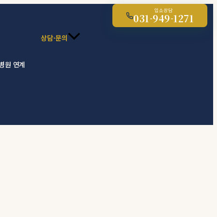
입소상담
031-949-1271
상담·문의
 병원 연계