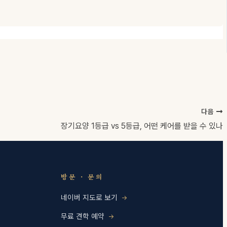
다음
장기요양 1등급 vs 5등급, 어떤 케어를 받을 수 있나
방문 · 문의
네이버 지도로 보기
무료 견학 예약