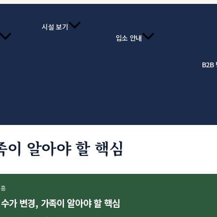
시설 보기
입소 안내
B2B
가족이 알아야 할 핵심
싱홈
 수가 변경, 가족이 알아야 할 핵심