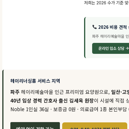
저희는 2026 수가 기준 
2026 비용 견적 
파주 헤이리예술마을 인근 
온라인 입소 상담 →
헤이리너싱홈 서비스 지역
파주
헤이리예술마을 인근 프리미엄 요양원으로,
일산·고
40년 임상 경력 간호사 출신 김세옥 원장
이 시설에 직접 
Noble 1인실 36실 · 보증금 0원 · 의료급여 1종 본인부담 