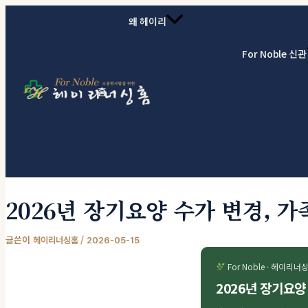
콘텐츠로 건너뛰기
왜 헤이리
For Noble 신관
홈
2026년 장기요양 수가 변경, 
글쓴이
/
헤이리너싱홈
2026-05-15
For Noble · 헤이리너
2026년 장기요양