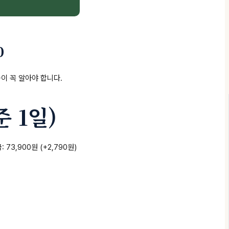
%
이 꼭 알아야 합니다.
 1일)
급: 73,900원 (+2,790원)