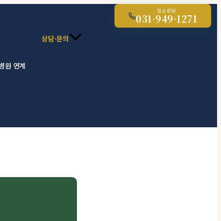
입소상담
031-949-1271
상담·문의
 병원 연계